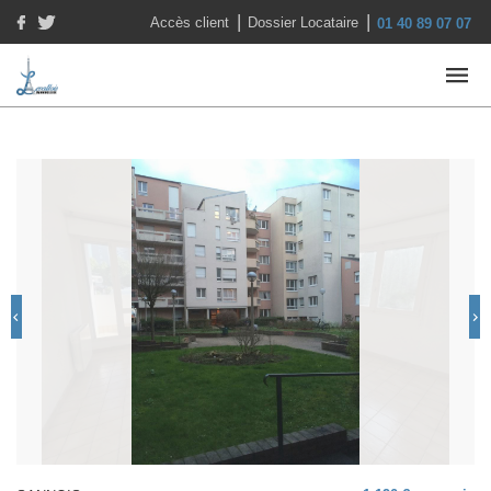
|
|
Accès client
Dossier Locataire
01 40 89 07 07