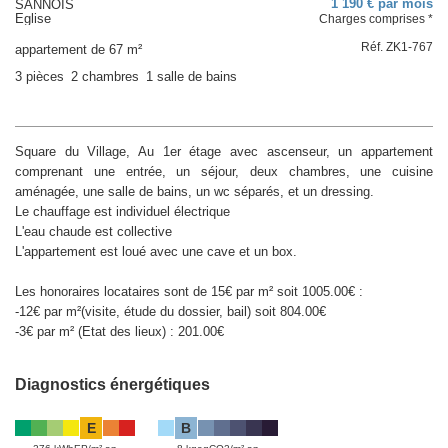
1 190 € par mois
SANNOIS
Eglise
Charges comprises *
Réf. ZK1-767
appartement de 67 m²
3 pièces
2 chambres
1 salle de bains
Square du Village, Au 1er étage avec ascenseur, un appartement
comprenant une entrée, un séjour, deux chambres, une cuisine
aménagée, une salle de bains, un wc séparés, et un dressing.
Le chauffage est individuel électrique
L'eau chaude est collective
L'appartement est loué avec une cave et un box.
Les honoraires locataires sont de 15€ par m² soit 1005.00€ :
-12€ par m²(visite, étude du dossier, bail) soit 804.00€
-3€ par m² (Etat des lieux) : 201.00€
Diagnostics énergétiques
E
B